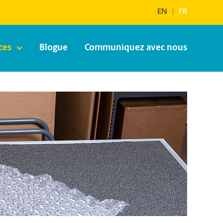
EN
|
FR
ces
Blogue
Communiquez avec nous