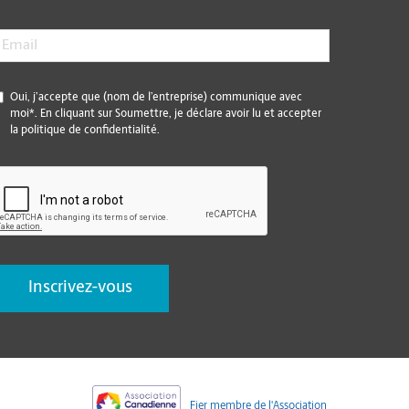
mail
*
*
Oui, j’accepte que (nom de l’entreprise) communique avec
moi*. En cliquant sur Soumettre, je déclare avoir lu et accepter
la politique de confidentialité.
CAPTCHA
Fier membre de l'Association