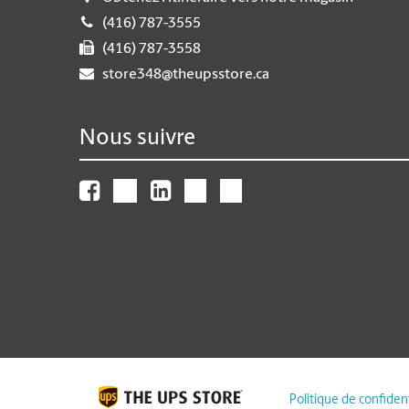
(416) 787-3555
(416) 787-3558
store348@theupsstore.ca
Nous suivre
Politique de confident