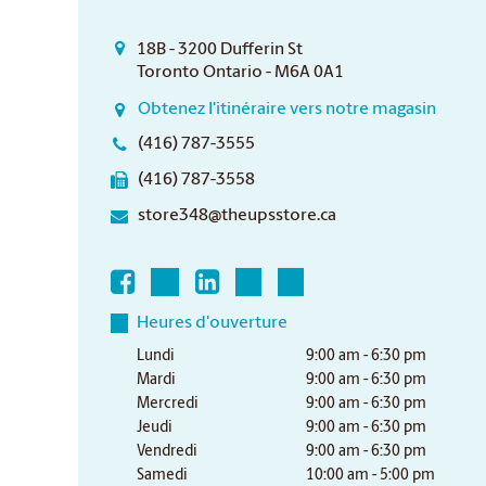
18B - 3200 Dufferin St
Toronto Ontario - M6A 0A1
Obtenez l'itinéraire vers notre magasin
(416) 787-3555
(416) 787-3558
store348@theupsstore.ca
Heures d'ouverture
Lundi
9:00 am - 6:30 pm
Mardi
9:00 am - 6:30 pm
Mercredi
9:00 am - 6:30 pm
Jeudi
9:00 am - 6:30 pm
Vendredi
9:00 am - 6:30 pm
Samedi
10:00 am - 5:00 pm