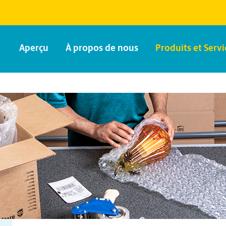
Aperçu
À propos de nous
Produits et Servi