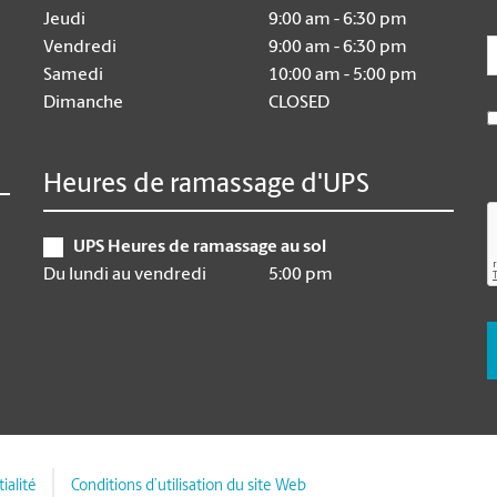
Jeudi
9:00 am - 6:30 pm
E
Vendredi
9:00 am - 6:30 pm
Samedi
10:00 am - 5:00 pm
Dimanche
CLOSED
Heures de ramassage d'UPS
UPS Heures de ramassage au sol
Du lundi au vendredi
5:00 pm
ialité
Conditions d’utilisation du site Web