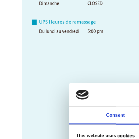
Dimanche
CLOSED
UPS Heures de ramassage
Du lundi au vendredi
5:00 pm
Consent
This website uses cookies