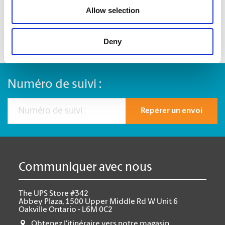
Allow selection
Deny
Numéro de suivi :
Repérer un envoi
Communiquer avec nous
The UPS Store #342
Abbey Plaza, 1500 Upper Middle Rd W Unit 6
Oakville Ontario - L6M 0C2
Obtenez l'itinéraire vers notre magasin