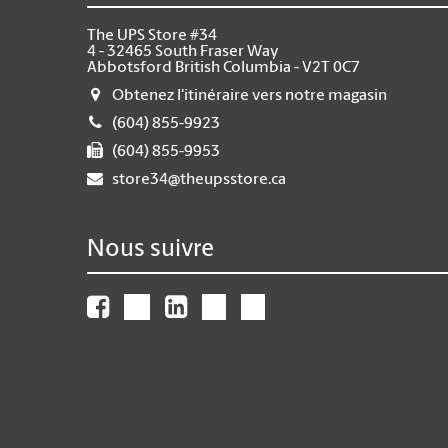
The UPS Store #34
4 - 32465 South Fraser Way
Abbotsford British Columbia - V2T 0C7
Obtenez l'itinéraire vers notre magasin
(604) 855-9923
(604) 855-9953
store34@theupsstore.ca
Nous suivre