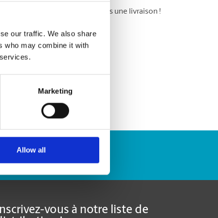
 messagerie : ne ratez plus jamais une livraison !
se our traffic. We also share
ers who may combine it with
 services.
Marketing
Allow all
Repérer un envoi
Inscrivez-vous à notre liste de