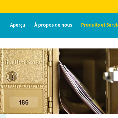
Aperçu
À propos de nous
Produits et Servi