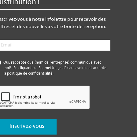
distribution !
nscrivez-vous à notre infolettre pour recevoir des
ffres et des nouvelles à votre boîte de réception.
mail
*
*
Oui, j’accepte que (nom de l’entreprise) communique avec
moi*. En cliquant sur Soumettre, je déclare avoir lu et accepter
la politique de confidentialité.
CAPTCHA