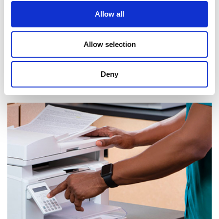
Allow all
Allow selection
Deny
Réception de courrier et de colis