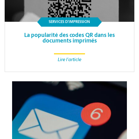
SERVICES D’IMPRESSION
La popularité des codes QR dans les
documents imprimés
Lire l'article