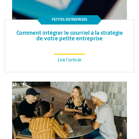
PETITES ENTREPRISES
Comment intégrer le courriel à la stratégie
de votre petite entreprise
Lire l'article