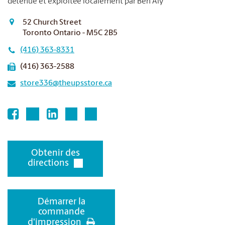
détenue et exploitée localement par Ben Aly
52 Church Street
Toronto Ontario - M5C 2B5
(416) 363-8331
(416) 363-2588
store336@theupsstore.ca
Obtenir des
directions
Démarrer la
commande
d'impression