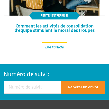
PETITES ENTREPRISES
Comment les activités de consolidation
d’équipe stimulent le moral des troupes
Lire l'article
Numéro de suivi :
Repérer un envoi