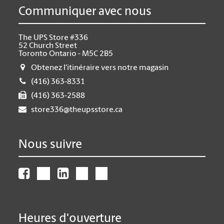
Communiquer avec nous
The UPS Store #336
52 Church Street
Toronto Ontario - M5C 2B5
Obtenez l'itinéraire vers notre magasin
(416) 363-8331
(416) 363-2588
store336@theupsstore.ca
Nous suivre
Heures d'ouverture