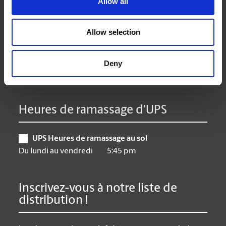
Allow all
Mardi
9:00 am - 6:30 pm
Mercredi
9:00 am - 6:30 pm
Allow selection
Jeudi
9:00 am - 6:30 pm
Vendredi
9:00 am - 6:30 pm
Samedi
10:00 am - 3:00 pm
Deny
Dimanche
Closed
Heures de ramassage d'UPS
UPS Heures de ramassage au sol
Du lundi au vendredi
5:45 pm
Inscrivez-vous à notre liste de
distribution !