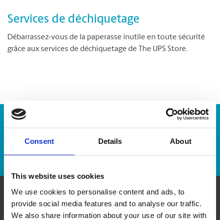
Services de déchiquetage
Débarrassez-vous de la paperasse inutile en toute sécurité
grâce aux services de déchiquetage de The UPS Store.
Numéro de suivi :
Consent
Details
About
Repérer un envoi
This website uses cookies
We use cookies to personalise content and ads, to
provide social media features and to analyse our traffic.
Communiquer avec nous
We also share information about your use of our site with