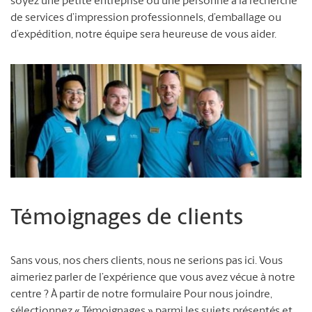
soyez une petite entreprise ou une personne à la recherche
de services d’impression professionnels, d’emballage ou
d’expédition, notre équipe sera heureuse de vous aider.
Témoignages de clients
Sans vous, nos chers clients, nous ne serions pas ici. Vous
aimeriez parler de l’expérience que vous avez vécue à notre
centre ? À partir de notre formulaire Pour nous joindre,
sélectionnez « Témoignages » parmi les sujets présentés et