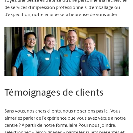
soyez une petite entreprise ou une personne à la recherche
de services d’impression professionnels, d’emballage ou
d’expédition, notre équipe sera heureuse de vous aider.
Témoignages de clients
Sans vous, nos chers clients, nous ne serions pas ici. Vous
aimeriez parler de l’expérience que vous avez vécue à notre
centre ? À partir de notre formulaire Pour nous joindre,
sélectionnez « Témoignages » parmi les sujets présentés et