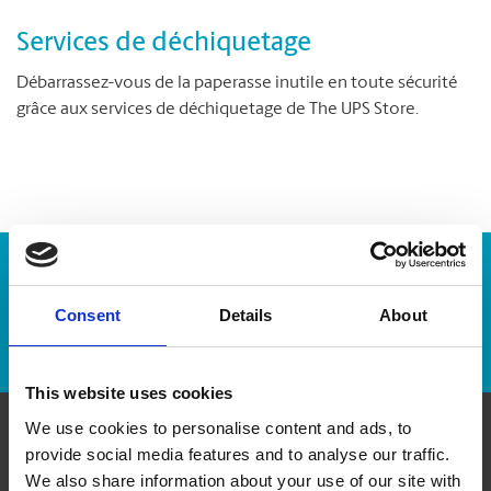
Services de déchiquetage
Débarrassez-vous de la paperasse inutile en toute sécurité
grâce aux services de déchiquetage de The UPS Store.
Numéro de suivi :
Consent
Details
About
Repérer un envoi
This website uses cookies
We use cookies to personalise content and ads, to
provide social media features and to analyse our traffic.
Communiquer avec nous
We also share information about your use of our site with