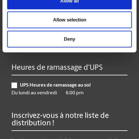
Allow all
Mardi
8:30 am - 7:00 pm
Mercredi
8:30 am - 7:00 pm
Allow selection
Jeudi
8:30 am - 7:00 pm
Vendredi
8:30 am - 6:30 pm
Samedi
10:00 am - 5:00 pm
Deny
Dimanche
Closed
Heures de ramassage d'UPS
UPS Heures de ramassage au sol
Du lundi au vendredi
6:00 pm
Inscrivez-vous à notre liste de
distribution !