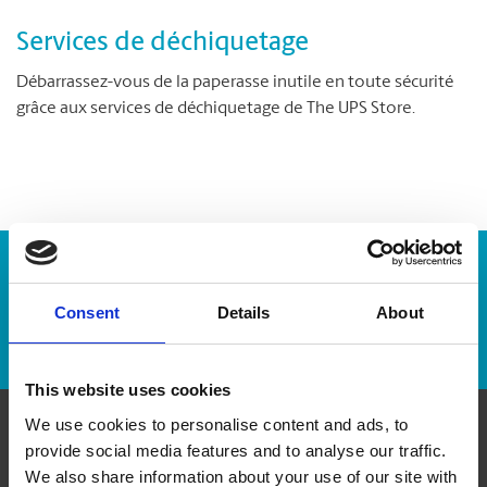
Services de déchiquetage
Débarrassez-vous de la paperasse inutile en toute sécurité
grâce aux services de déchiquetage de The UPS Store.
Numéro de suivi :
Consent
Details
About
Repérer un envoi
This website uses cookies
We use cookies to personalise content and ads, to
provide social media features and to analyse our traffic.
Communiquer avec nous
We also share information about your use of our site with