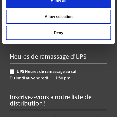
Allow all
Mardi
9:00 am - 6:30 pm
Mercredi
9:00 am - 6:30 pm
Allow selection
Jeudi
9:00 am - 6:30 pm
Vendredi
9:00 am - 6:30 pm
Samedi
10:00 am - 3:00 pm
Deny
Dimanche
Closed
Heures de ramassage d'UPS
UPS Heures de ramassage au sol
Du lundi au vendredi
1:30 pm
Inscrivez-vous à notre liste de
distribution !