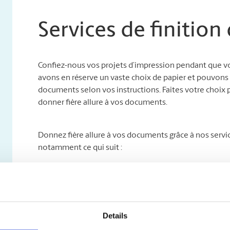
Services de finitio
Confiez-nous vos projets d’impression pendant que vo
avons en réserve un vaste choix de papier et pouvons a
documents selon vos instructions. Faites votre choix p
donner fière allure à vos documents.
Donnez fière allure à vos documents grâce à nos servi
notamment ce qui suit :
Intercalaires à onglet
Assemblage
Reliure
Pliage
Details
Mise en bloc