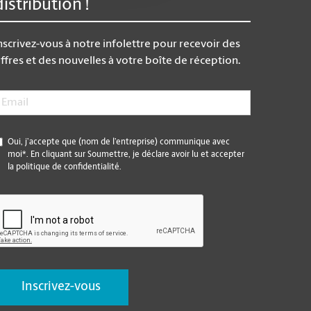
distribution !
nscrivez-vous à notre infolettre pour recevoir des
ffres et des nouvelles à votre boîte de réception.
mail
*
*
Oui, j’accepte que (nom de l’entreprise) communique avec
moi*. En cliquant sur Soumettre, je déclare avoir lu et accepter
la politique de confidentialité.
CAPTCHA