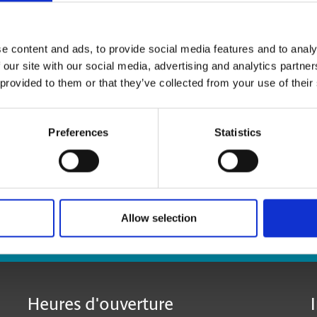
Massicotage et perforage
Laminage
e content and ads, to provide social media features and to analy
 our site with our social media, advertising and analytics partn
 provided to them or that they’ve collected from your use of their
Preferences
Statistics
Allow selection
:
Heures d'ouverture