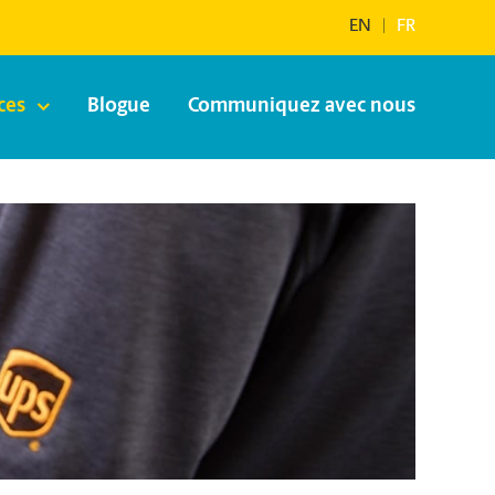
EN
|
FR
ces
Blogue
Communiquez avec nous