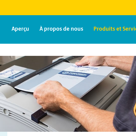
Aperçu
À propos de nous
Produits et Servi