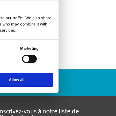
se our traffic. We also share
ers who may combine it with
 services.
Marketing
Allow all
Repérer un envoi
Inscrivez-vous à notre liste de