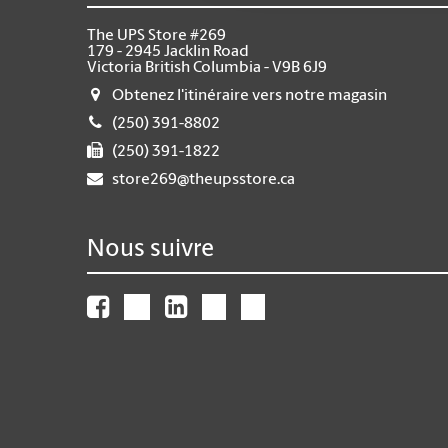
The UPS Store #269
179 - 2945 Jacklin Road
Victoria British Columbia - V9B 6J9
Obtenez l'itinéraire vers notre magasin
(250) 391-8802
(250) 391-1822
store269@theupsstore.ca
Nous suivre