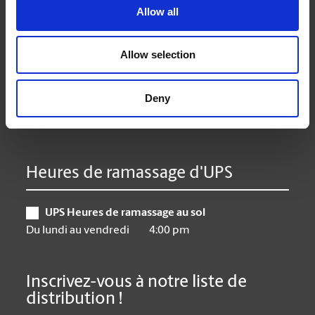
Allow all
Lundi
9:00 am - 6:30 pm
Mardi
9:00 am - 6:30 pm
Mercredi
9:00 am - 6:30 pm
Allow selection
Jeudi
9:00 am - 6:30 pm
Vendredi
9:00 am - 6:30 pm
Deny
Samedi
10:00 am - 3:00 pm
Dimanche
Closed
Heures de ramassage d'UPS
UPS Heures de ramassage au sol
Du lundi au vendredi
4:00 pm
Inscrivez-vous à notre liste de
distribution !