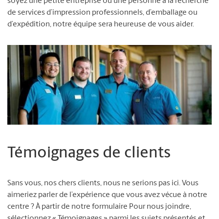
soyez une petite entreprise ou une personne à la recherche
de services d’impression professionnels, d’emballage ou
d’expédition, notre équipe sera heureuse de vous aider.
Témoignages de clients
Sans vous, nos chers clients, nous ne serions pas ici. Vous
aimeriez parler de l’expérience que vous avez vécue à notre
centre ? À partir de notre formulaire Pour nous joindre,
sélectionnez « Témoignages » parmi les sujets présentés et