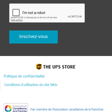
CAPTCHA
Politique de confidentialité
Conditions d’utilisation du site Web
Fier membre de l'Association canadienne de la franchise