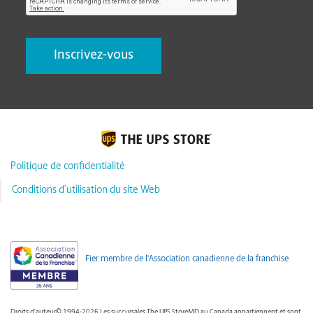
Politique de confidentialité
Conditions d’utilisation du site Web
Fier membre de l'Association canadienne de la franchise
Droits d'auteur© 1994-2026 Les succursales The UPS StoreMD au Canada appartiennent et sont