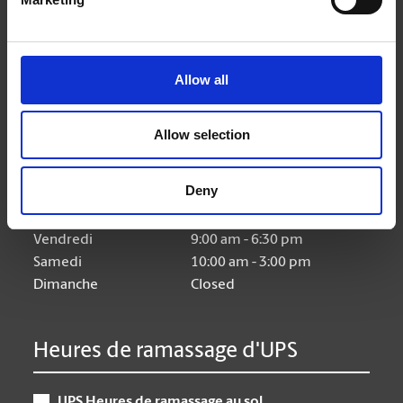
Allow all
Heures d'ouverture
Allow selection
Lundi
9:00 am - 6:30 pm
Mardi
9:00 am - 6:30 pm
Deny
Mercredi
9:00 am - 6:30 pm
Jeudi
9:00 am - 6:30 pm
Vendredi
9:00 am - 6:30 pm
Samedi
10:00 am - 3:00 pm
Dimanche
Closed
Heures de ramassage d'UPS
UPS Heures de ramassage au sol