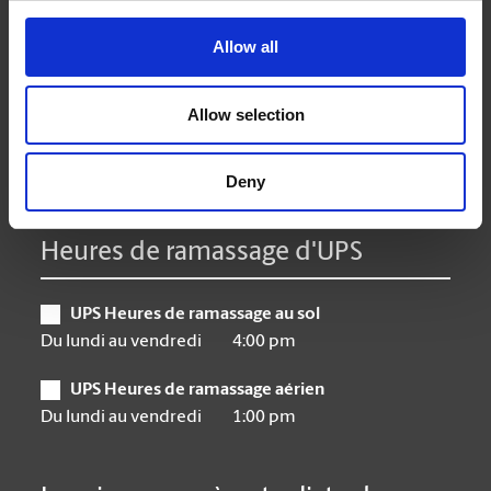
Lundi
9:00 am - 6:30 pm
Mardi
9:00 am - 6:30 pm
Allow all
Mercredi
9:00 am - 6:30 pm
Jeudi
9:00 am - 6:30 pm
Allow selection
Vendredi
9:00 am - 6:30 pm
Samedi
10:00 am - 3:00 pm
Dimanche
Closed
Deny
Heures de ramassage d'UPS
UPS Heures de ramassage au sol
Du lundi au vendredi
4:00 pm
UPS Heures de ramassage aérien
Du lundi au vendredi
1:00 pm