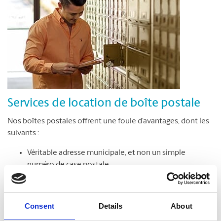
Services de location de boîte postale
Nos boîtes postales offrent une foule d’avantages, dont les
suivants :
Véritable adresse municipale, et non un simple
numéro de case postale
Réception de colis livrés par toutes les entreprises de
messagerie
Accès sécuritaire à votre boîte postale en tout temps,
Consent
Details
About
jour et nuit*