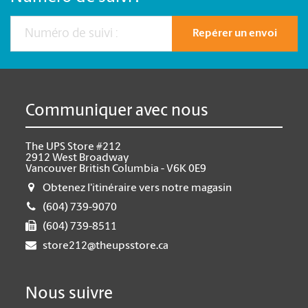
Repérer un envoi
Communiquer avec nous
The UPS Store #212
2912 West Broadway
Vancouver British Columbia - V6K 0E9
Obtenez l'itinéraire vers notre magasin
(604) 739-9070
(604) 739-8511
store212@theupsstore.ca
Nous suivre