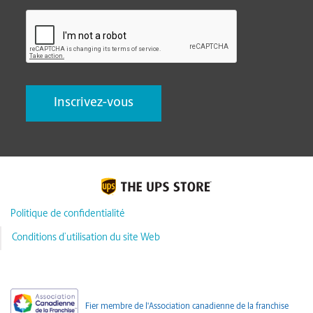
CAPTCHA
Politique de confidentialité
Conditions d’utilisation du site Web
Fier membre de l'Association canadienne de la franchise