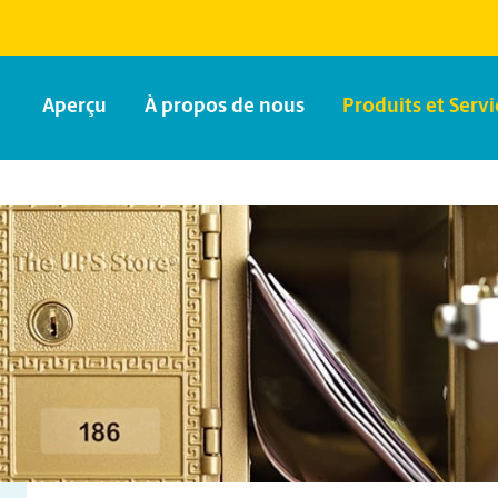
Aperçu
À propos de nous
Produits et Servi