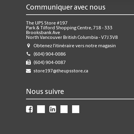
Communiquer avec nous
The UPS Store #197
Park & Tilford Shopping Centre, 718 - 333
Brooksbank Ave
North Vancouver British Columbia - V7J 3V8
Obtenez l'itinéraire vers notre magasin
(604) 904-0086
(604) 904-0087
store197@theupsstore.ca
Nous suivre