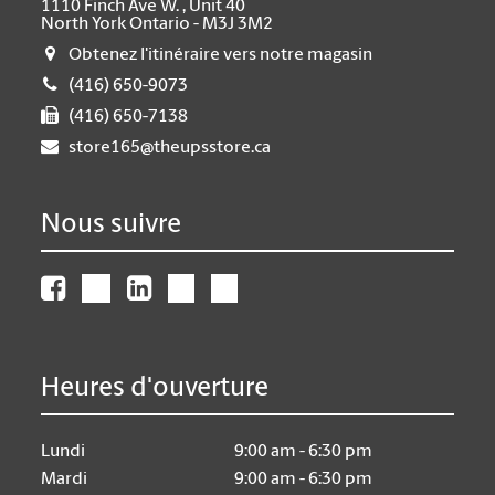
1110 Finch Ave W. , Unit 40
North York Ontario - M3J 3M2
Obtenez l'itinéraire vers notre magasin
(416) 650-9073
(416) 650-7138
store165@theupsstore.ca
Nous suivre
Heures d'ouverture
Lundi
9:00 am - 6:30 pm
Mardi
9:00 am - 6:30 pm