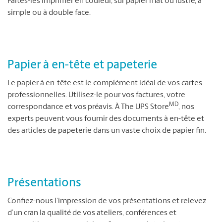
Faites-les imprimer en couleur, sur papier mat ou lustré, à
simple ou à double face.
Papier à en-tête et papeterie
Le papier à en-tête est le complément idéal de vos cartes
professionnelles. Utilisez-le pour vos factures, votre
MD
correspondance et vos préavis. À The UPS Store
, nos
experts peuvent vous fournir des documents à en-tête et
des articles de papeterie dans un vaste choix de papier fin.
Présentations
Confiez-nous l’impression de vos présentations et relevez
d’un cran la qualité de vos ateliers, conférences et