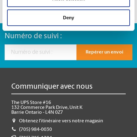
Deny
Numéro de suivi :
Repérer un envoi
Communiquer avec nous
The UPS Store #16
132 Commerce Park Drive, Unit K
Barrie Ontario - L4N 0Z7
Obtenez l'itinéraire vers notre magasin
(705) 984-0030