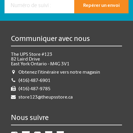
Repérer un envoi
Communiquer avec nous
The UPS Store #123
82 Laird Drive
East York Ontario - M4G 3V1
Obtenez l'itinéraire vers notre magasin
(416) 487-6901
(416) 487-9785
store123@theupsstore.ca
Nous suivre