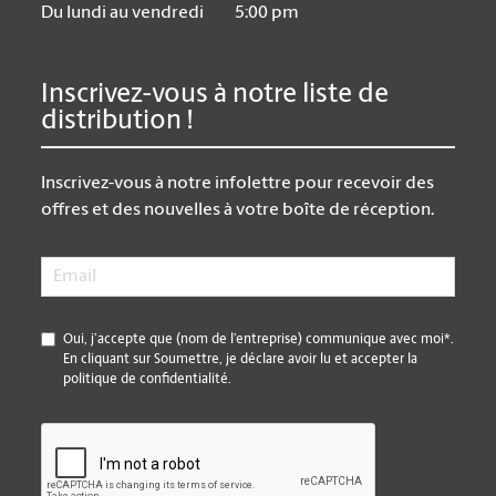
Du lundi au vendredi
5:00 pm
Inscrivez-vous à notre liste de
distribution !
Inscrivez-vous à notre infolettre pour recevoir des
offres et des nouvelles à votre boîte de réception.
Email
*
*
Oui, j’accepte que (nom de l’entreprise) communique avec moi*.
En cliquant sur Soumettre, je déclare avoir lu et accepter la
politique de confidentialité.
CAPTCHA