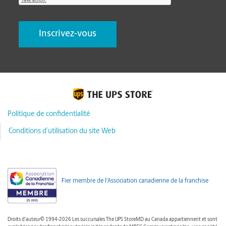
Politique de confidentialité
Conditions d’utilisation du site Web
Fier membre de l'Association canadienne de la franchise
Droits d'auteur© 1994-2026 Les succursales The UPS StoreMD au Canada appartiennent et sont