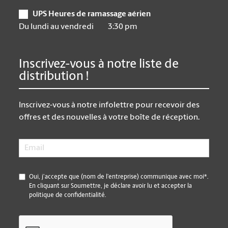
UPS Heures de ramassage aérien
Du lundi au vendredi
3:30 pm
Inscrivez-vous à notre liste de
distribution !
Inscrivez-vous à notre infolettre pour recevoir des
offres et des nouvelles à votre boîte de réception.
Email
*
*
Oui, j’accepte que (nom de l’entreprise) communique avec moi*.
En cliquant sur Soumettre, je déclare avoir lu et accepter la
politique de confidentialité.
CAPTCHA