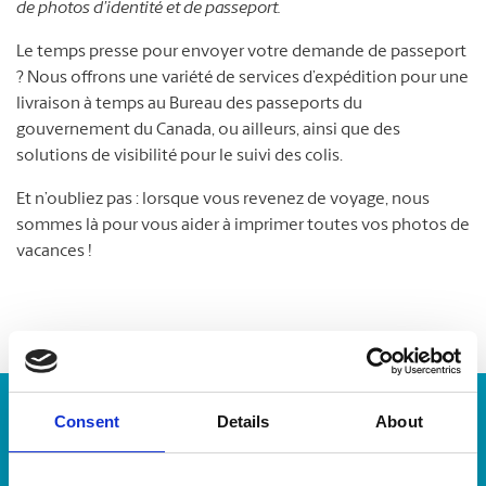
de photos d’identité et de passeport.
Le temps presse pour envoyer votre demande de passeport
? Nous offrons une variété de services d’expédition pour une
livraison à temps au Bureau des passeports du
gouvernement du Canada, ou ailleurs, ainsi que des
solutions de visibilité pour le suivi des colis.
Et n’oubliez pas : lorsque vous revenez de voyage, nous
sommes là pour vous aider à imprimer toutes vos photos de
vacances !
Numéro de suivi :
Consent
Details
About
Repérer un envoi