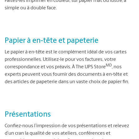
Faites-les imprimer en couleur, sur papier mat ou lustré, à
simple ou à double face.
Papier à en-tête et papeterie
Le papier à en-tête est le complément idéal de vos cartes
professionnelles. Utilisez-le pour vos factures, votre
MD
correspondance et vos préavis. À The UPS Store
, nos
experts peuvent vous fournir des documents à en-tête et
des articles de papeterie dans un vaste choix de papier fin.
Présentations
Confiez-nous l’impression de vos présentations et relevez
d’un cran la qualité de vos ateliers, conférences et