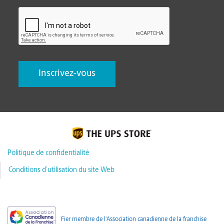
CAPTCHA
Politique de confidentialité
Conditions d’utilisation du site Web
Fier membre de l'Association canadienne de la franchise