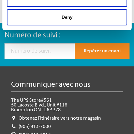
Deny
Numéro de suivi :
Repérer un envoi
Communiquer avec nous
The UPS Store#561
50 Lacoste Blvd., Unit #116
Brampton ON - L6P 3Z8
Obtenez l'itinéraire vers notre magasin
(905) 913-7000