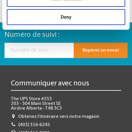
Deny
Numéro de suivi :
Repérer un envoi
Communiquer avec nous
The UPS Store #253
203 - 304 Main Street SE
Airdrie Alberta - T4B 3C3
Obtenez l'itinéraire vers notre magasin
(403) 316-6245