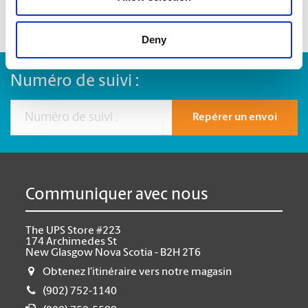
Deny
Numéro de suivi :
Repérer un envoi
Communiquer avec nous
The UPS Store #223
174 Archimedes St
New Glasgow Nova Scotia - B2H 2T6
Obtenez l'itinéraire vers notre magasin
(902) 752-1140